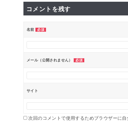
ナ
コメントを残す
ビ
ゲ
ー
名前
必須
シ
ョ
ン
メール（公開されません）
必須
サイト
次回のコメントで使用するためブラウザーに自