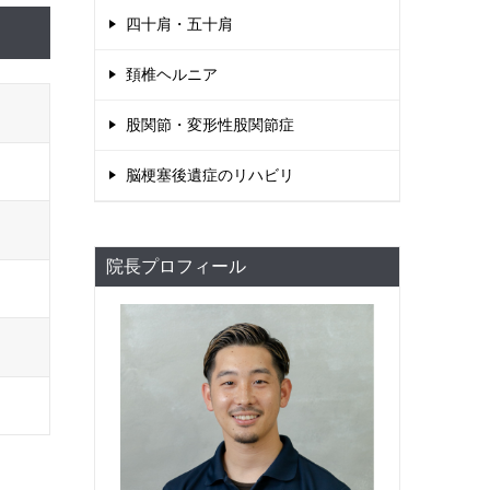
四十肩・五十肩
頚椎ヘルニア
股関節・変形性股関節症
脳梗塞後遺症のリハビリ
院長プロフィール