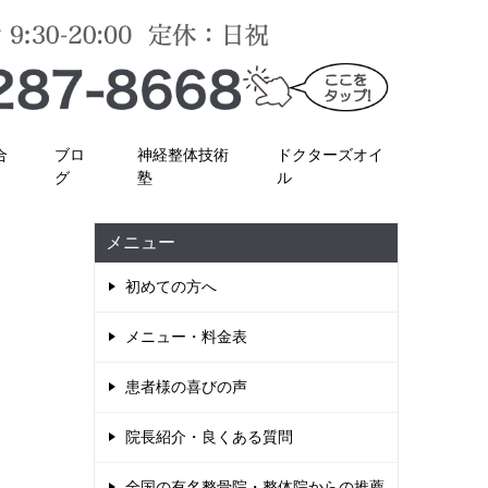
合
ブロ
神経整体技術
ドクターズオイ
グ
塾
ル
メニュー
初めての方へ
メニュー・料金表
患者様の喜びの声
院長紹介・良くある質問
全国の有名整骨院・整体院からの推薦