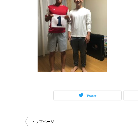
Tweet
投
トップページ
稿