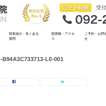
院長紹介・良くある
院情報・アクセ
ご予約・お問
質問
ス
せ
-B94A3C733713-L0-001