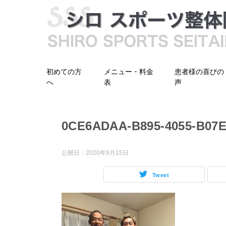
初めての方
メニュー・料金
患者様の喜びの
へ
表
声
0CE6ADAA-B895-4055-B07E
公開日：
2020年9月15日
Tweet