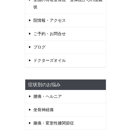
状
院情報・アクセス
ご予約・お問合せ
ブログ
ドクターズオイル
症状別のお悩み
腰痛・ヘルニア
坐骨神経痛
膝痛・変形性膝関節症