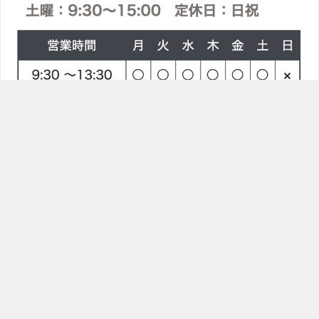
TOPへ
ラインで問合せ
電話をかける
〒814-0021 福岡県福岡市早良区荒江２丁目８−１
シロスポーツ整体院
TOP
ブログ
アートボード 1 のコピー 7