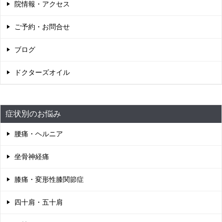
院情報・アクセス
ご予約・お問合せ
ブログ
ドクターズオイル
症状別のお悩み
腰痛・ヘルニア
坐骨神経痛
膝痛・変形性膝関節症
四十肩・五十肩