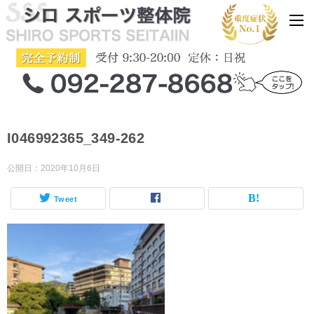
I046992365_349-262
公開日：
2020年10月6日
Tweet