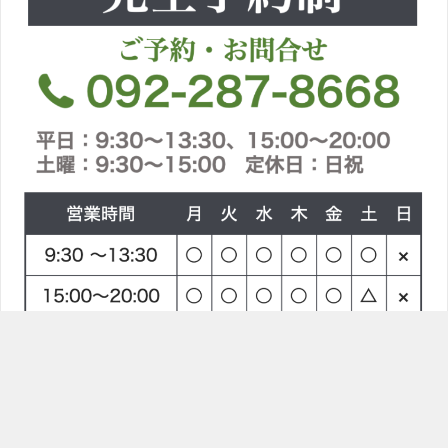
TOPへ
ラインで問合せ
電話をかける
〒814-0021 福岡県福岡市早良区荒江２丁目８−１