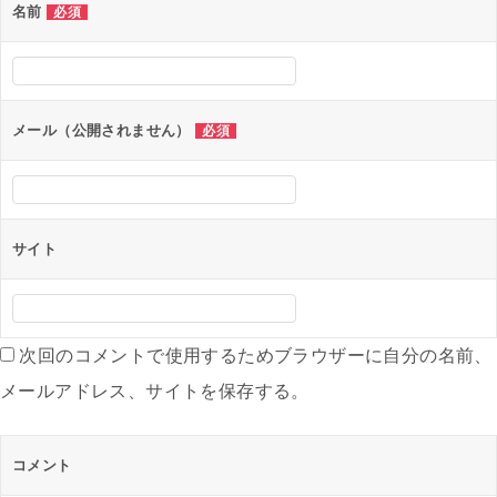
名前
必須
ー
シ
ョ
ン
メール（公開されません）
必須
サイト
次回のコメントで使用するためブラウザーに自分の名前、
メールアドレス、サイトを保存する。
コメント