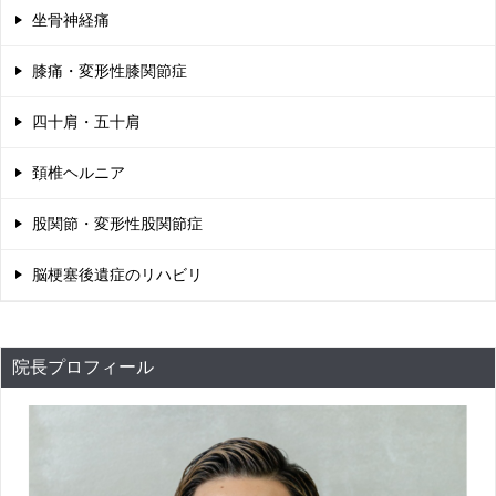
坐骨神経痛
膝痛・変形性膝関節症
四十肩・五十肩
頚椎ヘルニア
股関節・変形性股関節症
脳梗塞後遺症のリハビリ
院長プロフィール