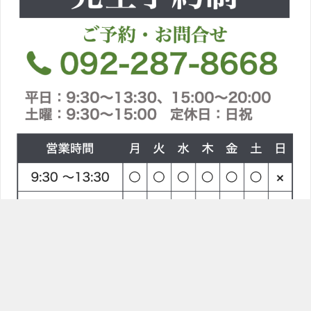
TOPへ
ラインで問合せ
電話をかける
〒814-0021 福岡県福岡市早良区荒江２丁目８−１