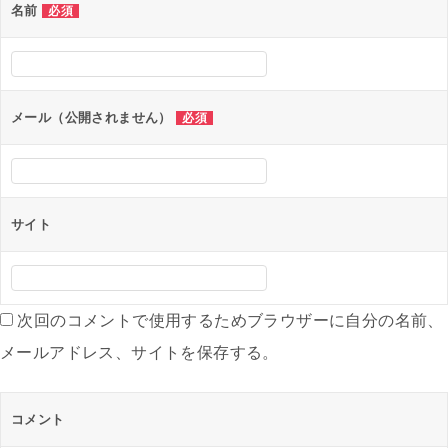
名前
必須
ー
シ
ョ
ン
メール（公開されません）
必須
サイト
次回のコメントで使用するためブラウザーに自分の名前、
メールアドレス、サイトを保存する。
コメント