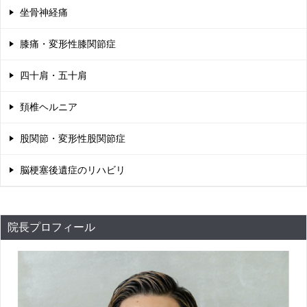
坐骨神経痛
膝痛・変形性膝関節症
四十肩・五十肩
頚椎ヘルニア
股関節・変形性股関節症
脳梗塞後遺症のリハビリ
院長プロフィール