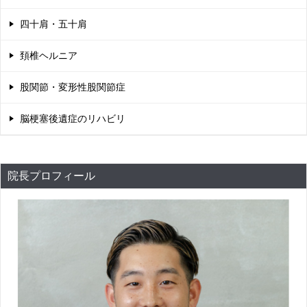
四十肩・五十肩
頚椎ヘルニア
股関節・変形性股関節症
脳梗塞後遺症のリハビリ
院長プロフィール