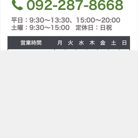
TOPへ
ラインで問合せ
電話をかける
〒814-0021 福岡県福岡市早良区荒江２丁目８−１
シロスポーツ整体院
TOP
ブログ
IMG_7842