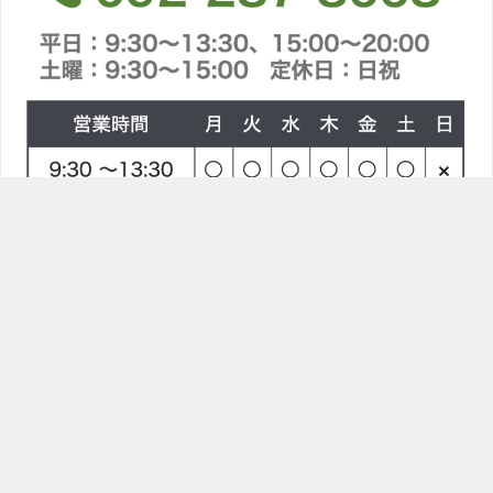
TOPへ
ラインで問合せ
電話をかける
〒814-0021 福岡県福岡市早良区荒江２丁目８−１
シロスポーツ整体院
TOP
ブログ
ドクターズオイル03