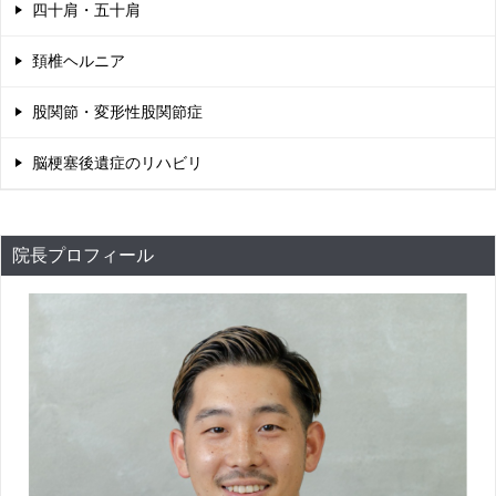
四十肩・五十肩
頚椎ヘルニア
股関節・変形性股関節症
脳梗塞後遺症のリハビリ
院長プロフィール