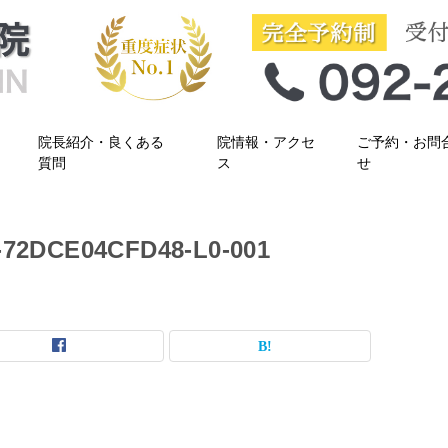
院長紹介・良くある
院情報・アクセ
ご予約・お問
質問
ス
せ
-72DCE04CFD48-L0-001