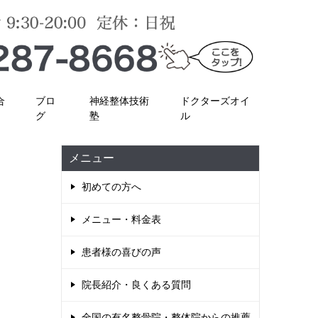
合
ブロ
神経整体技術
ドクターズオイ
グ
塾
ル
メニュー
初めての方へ
メニュー・料金表
患者様の喜びの声
院長紹介・良くある質問
全国の有名整骨院・整体院からの推薦