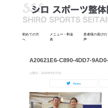
初めての方
メニュー・料金
患者様の喜びの
へ
表
声
A20621E6-C890-4DD7-9AD0
公開日：
2020年9月15日
Tweet