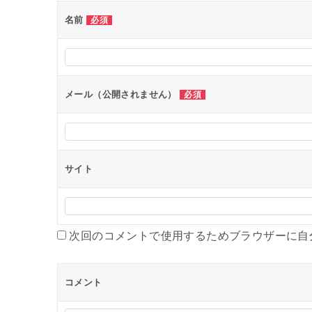
ー
名前
必須
シ
ョ
ン
メール（公開されません）
必須
サイト
次回のコメントで使用するためブラウザーに自
コメント