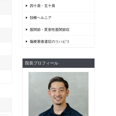
四十肩・五十肩
頚椎ヘルニア
股関節・変形性股関節症
脳梗塞後遺症のリハビリ
院長プロフィール