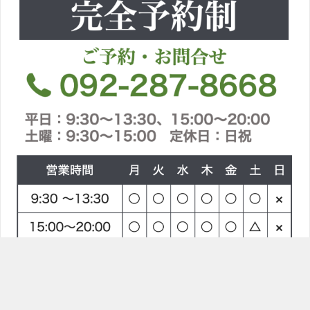
TOPへ
ラインで問合せ
電話をかける
〒814-0021 福岡県福岡市早良区荒江２丁目８−１