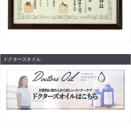
ドクターズオイル