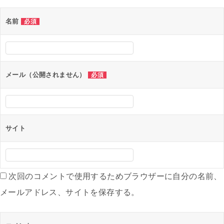
ゲ
名前
必須
ー
シ
ョ
ン
メール（公開されません）
必須
サイト
次回のコメントで使用するためブラウザーに自分の名前、
メールアドレス、サイトを保存する。