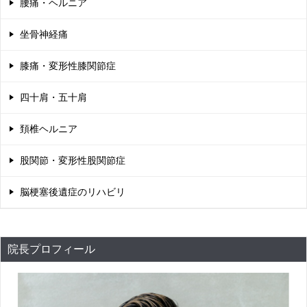
腰痛・ヘルニア
坐骨神経痛
膝痛・変形性膝関節症
四十肩・五十肩
頚椎ヘルニア
股関節・変形性股関節症
脳梗塞後遺症のリハビリ
院長プロフィール