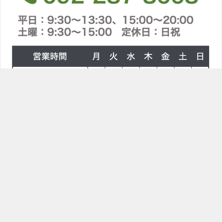
TOPへ
ラインで問合せ
電話をかける
〒814-0021 福岡県福岡市早良区荒江２丁目８−１
シロスポーツ整体院
TOP
ブログ
0030_xlarge