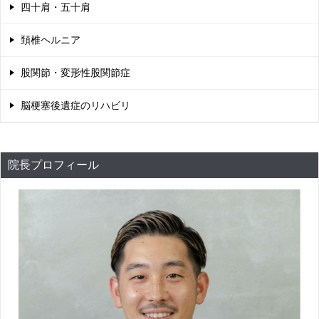
四十肩・五十肩
頚椎ヘルニア
股関節・変形性股関節症
脳梗塞後遺症のリハビリ
院長プロフィール