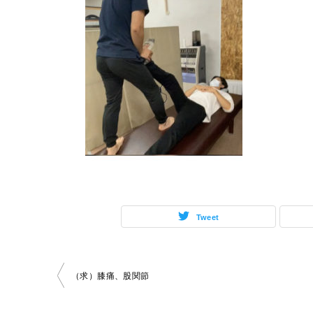
Tweet
投
（求）膝痛、股関節
稿