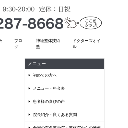
合
ブロ
神経整体技術
ドクターズオイ
グ
塾
ル
メニュー
初めての方へ
メニュー・料金表
患者様の喜びの声
院長紹介・良くある質問
全国の有名整骨院・整体院からの推薦