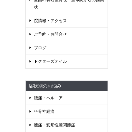
状
院情報・アクセス
ご予約・お問合せ
ブログ
ドクターズオイル
症状別のお悩み
腰痛・ヘルニア
坐骨神経痛
膝痛・変形性膝関節症