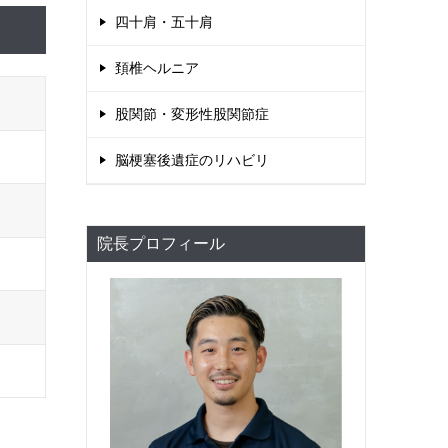
四十肩・五十肩
頚椎ヘルニア
股関節・変形性股関節症
脳梗塞後遺症のリハビリ
院長プロフィール