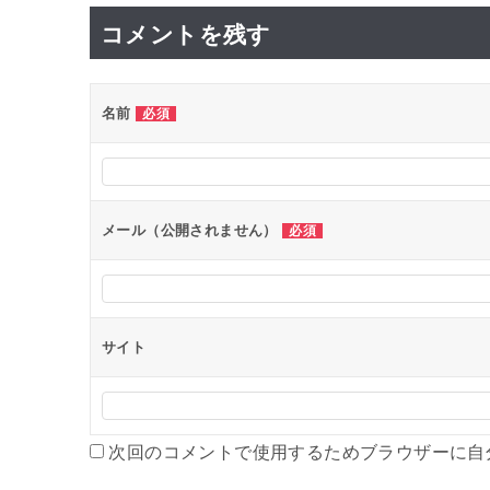
ナ
コメントを残す
ビ
ゲ
ー
名前
必須
シ
ョ
ン
メール（公開されません）
必須
サイト
次回のコメントで使用するためブラウザーに自